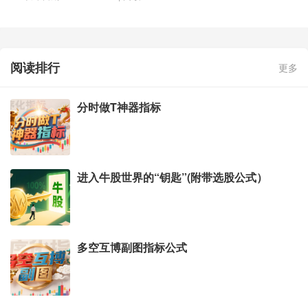
阅读排行
更多
分时做T神器指标
进入牛股世界的“钥匙”(附带选股公式）
多空互博副图指标公式