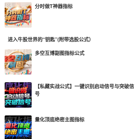
分时做T神器指标
进入牛股世界的“钥匙”(附带选股公式）
多空互博副图指标公式
【私藏实战公式】一键识别启动信号与突破信
号
量化顶底绝密主图指标