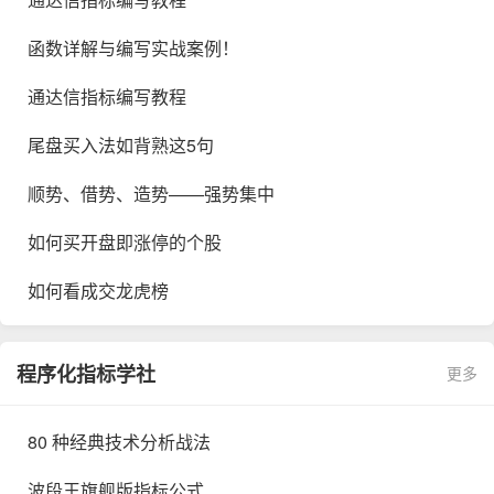
函数详解与编写实战案例！
通达信指标编写教程
尾盘买入法如背熟这5句
顺势、借势、造势——强势集中
如何买开盘即涨停的个股
如何看成交龙虎榜
程序化指标学社
更多
80 种经典技术分析战法
波段王旗舰版指标公式