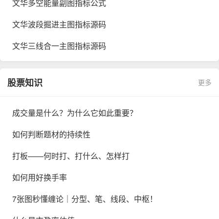
文华多空能量副图指标公式
文华波段掘进主图指标源码
文华三线合一主图指标源码
股票知识
更多
成交量是什么？为什么它如此重要？
如何判断题材的持续性
打板——何时打、打什么、怎样打
如何用好换手率
7张图秒懂缠论｜分型、笔、线段、中枢！