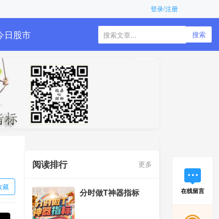
登录/注册
今日股市
搜索
阅读排行
更多
收藏
在线留言
分时做T神器指标