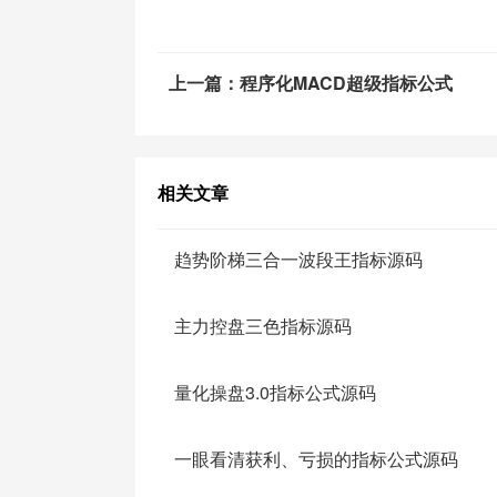
STICKLINE(RANGE(ZFXC2,ZXZ,ZDZ)=1
STICKLINE(QSTXC=ZXZ,0,IF(QSTXC>
上一篇：程序化MACD超级指标公式
STICKLINE(ZLXC2=ZXZ,0,IF(ZLXC2>0
STICKLINE(ZFXC2=ZXZ,0,IF(ZFXC2>0
CBA10:=IF(ZFXC1>-120,ZFXC1,0);
相关文章
CBA11:=CBA10<REF(CBA10,1);
DRAWICON(CBA11 AND REF(NOT(CBA11
趋势阶梯三合一波段王指标源码
CBA12:=SMA(((HHV(C,13)-C)/(HHV(C,13)-
KSS:=2/CBA12-2;
主力控盘三色指标源码
STICKLINE(KSS>0,20,KSS+20,0,-1),CO
RSV40:=(CLOSE-LLV(LOW,40))/LLV(LO
量化操盘3.0指标公式源码
XCM:=IF(CROSS(RSV40,JZXC2),1,0),
STICKLINE(XCM,0,60,3,0),COLORYELL
一眼看清获利、亏损的指标公式源码
DRAWTEXT(XCM,58,' ★买')COLORMAG