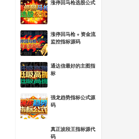
涨停回马枪选股公式
涨停回马枪 + 资金流
监控指标源码
通达信最好的主图指
标
强龙趋势指标公式源
码
真正波段王指标源代
码