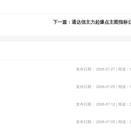
,0,IF(ZFXC2>0,ZFXC2,DRAWNULL),2,1),COLORGRAY;
0,QSTXC,DRAWNULL),2,0),COLORMAGENTA;
下一篇：通达信主力起爆点主图指标
,ZLXC2,DRAWNULL),2,0),COLORRED;
,ZFXC2,DRAWNULL),2,1),COLORGRAY;
),1),ZFXC1+5,1);
发布日期： 2026-07-27 | 阅读：1
LLV(C,13))),5,1);
发布日期： 2026-07-25 | 阅读：1
LORLIRED;
W,40)*100,COLORYELLOW;
发布日期： 2026-07-12 | 阅读：3
COLORYELLOW;
OW;
发布日期： 2026-07-05 | 阅读：3
ENTA;