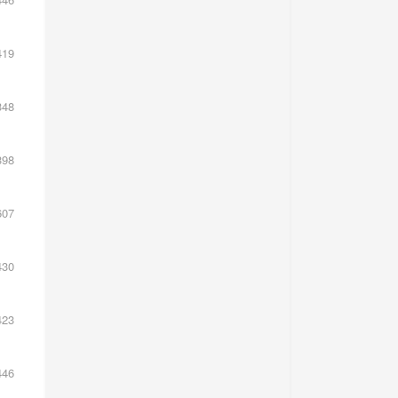
19
48
98
07
30
23
46