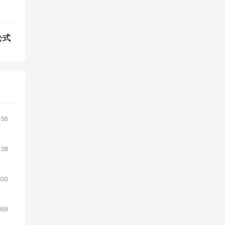
公式
56
38
30
69