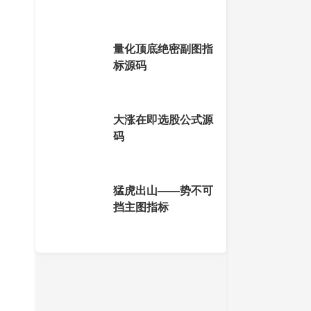
量化顶底绝密副图指
标源码
大涨在即选股公式源
码
猛虎出山——势不可
挡主图指标