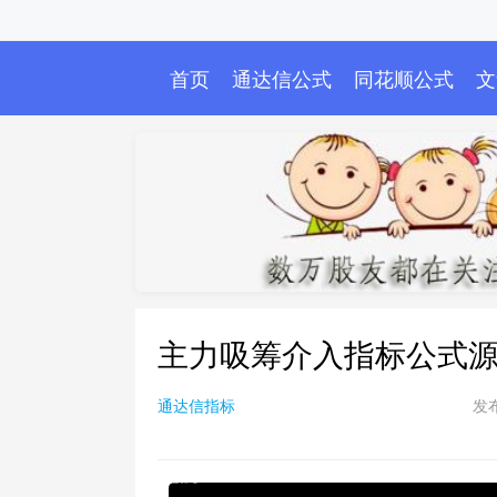
首页
通达信公式
同花顺公式
文
主力吸筹介入指标公式
通达信指标
发布