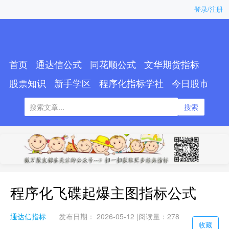
登录/注册
首页
通达信公式
同花顺公式
文华期货指标
股票知识
新手学区
程序化指标学社
今日股市
搜索
程序化飞碟起爆主图指标公式
通达信指标
发布日期： 2026-05-12 |
阅读量：278
收藏